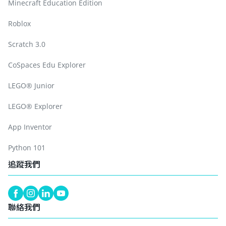
Minecraft Education Edition
Roblox
Scratch 3.0
CoSpaces Edu Explorer
LEGO® Junior
LEGO® Explorer
App Inventor
Python 101
追蹤我們
聯絡我們