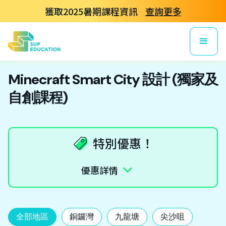
獲取2025暑期課程資訊
查詢更多
Minecraft Smart City 設計 (獨家及
自創課程)
特別優惠！
優惠詳情
全部地區
銅鑼灣
九龍塘
尖沙咀