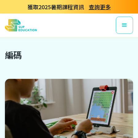
獲取2025暑期課程資訊
查詢更多
編碼