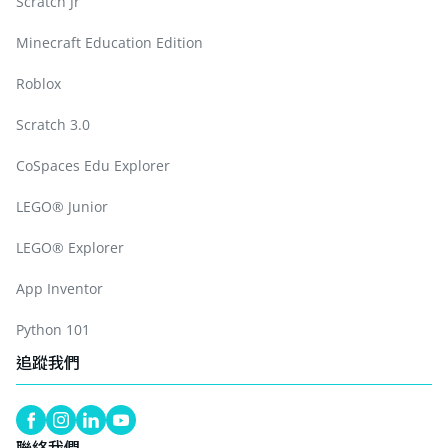
Scratch Jr
Minecraft Education Edition
Roblox
Scratch 3.0
CoSpaces Edu Explorer
LEGO® Junior
LEGO® Explorer
App Inventor
Python 101
追蹤我們
聯絡我們