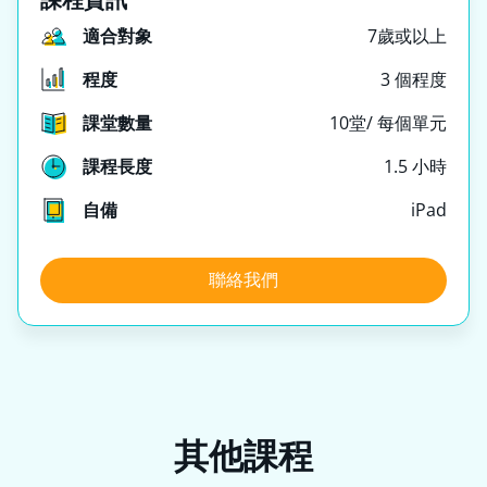
適合對象
7歲或以上
程度
3 個程度
課堂數量
10堂/ 每個單元
課程長度
1.5 小時
自備
iPad
聯絡我們
其他課程