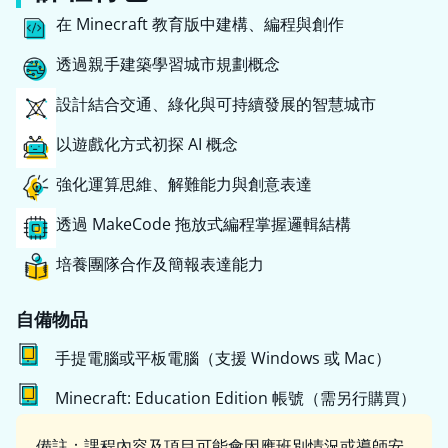
在 Minecraft 教育版中建構、編程與創作
透過親手建築學習城市規劃概念
設計結合交通、綠化與可持續發展的智慧城市
以遊戲化方式初探 AI 概念
強化運算思維、解難能力與創意表達
透過 MakeCode 拖放式編程掌握邏輯結構
培養團隊合作及簡報表達能力
自備物品
手提電腦或平板電腦（支援 Windows 或 Mac）
Minecraft: Education Edition 帳號（需另行購買）
備註：課程內容及項目可能會因應班別情況或導師安