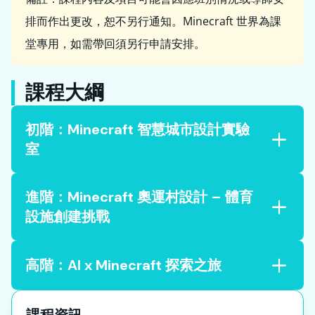
排而作出更改，恕不另行通知。Minecraft 世界為課
堂專用，如需帶回須另行申請安排。
課程大綱
初階：
Minecraft 智慧城市設計實驗
室
進階：
Minecraft 奧運村設計 – 體育
設施創建挑戰
高階：
AI x Minecraft 探索之旅
課程資訊