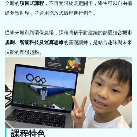
全新的
項目式課程
，不再受限於既定關卡，學生可以自由構
建夢想世界，並運用拖放式編程進行創作。
從未來城市到環保農場，課程將孩子對建築的熱愛結合
城市
規劃、智能科技及運算思維
的基礎訓練，是結合趣味與未來
技能的理想起點。
課程特色