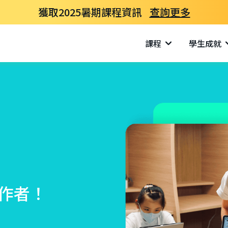
獲取2025暑期課程資訊
查詢更多
課程
學生成就
作者！