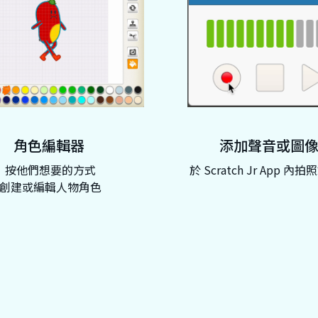
角色編輯器
添加聲音或圖
按他們想要的方式
於 Scratch Jr App 內
創建或編輯人物角色