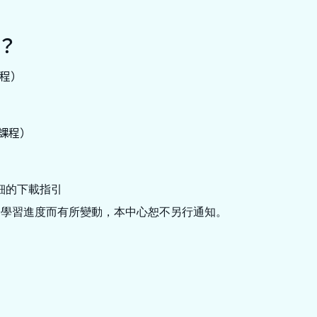
？
程）
上課程）
細的下載指引
的學習進度而有所變動，本中心恕不另行通知。