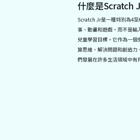
什麼是Scratch 
Scratch Jr是一種
事、動畫和遊戲，而不是輸入基
兒童學習目標。它作為一個免
算思維、解決問題和創造力。
們發展在許多生活領域中有