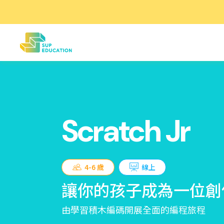
Scratch Jr
4-6 歲
線上
讓你的孩子成為一位創
由學習積木編碼開展全面的編程旅程