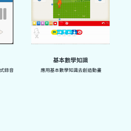
像
基本數學知識
拍照式錄音
應用基本數學知識去創造動畫