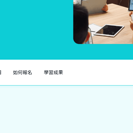
綱
如何報名
學習成果