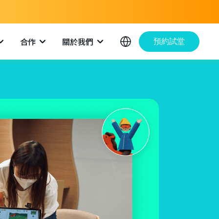
合作
關於我們
預約試堂