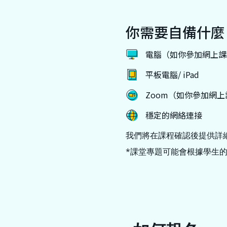
你需要自備什麼
電腦（如你參加網上課
平板電腦/ iPad
Zoom（如你參加網
穩定的網絡連接
我們將在課程確認後提供詳
*課堂專題可能會根據學生